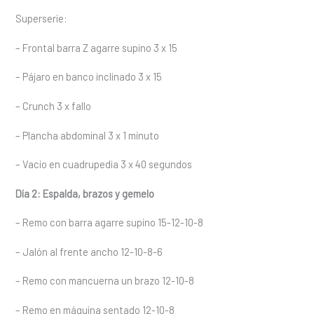
Superserie:
– Frontal barra Z agarre supino 3 x 15
– Pájaro en banco inclinado 3 x 15
– Crunch 3 x fallo
– Plancha abdominal 3 x 1 minuto
– Vacío en cuadrupedia 3 x 40 segundos
Día 2: Espalda, brazos y gemelo
– Remo con barra agarre supino 15-12-10-8
– Jalón al frente ancho 12-10-8-6
– Remo con mancuerna un brazo 12-10-8
– Remo en máquina sentado 12-10-8