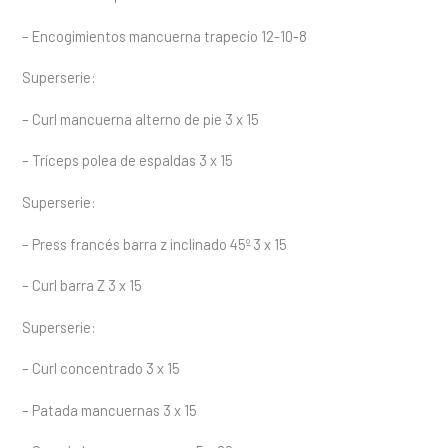
– Encogimientos mancuerna trapecio 12-10-8
Superserie:
– Curl mancuerna alterno de pie 3 x 15
– Tríceps polea de espaldas 3 x 15
Superserie:
– Press francés barra z inclinado 45º 3 x 15
– Curl barra Z 3 x 15
Superserie:
– Curl concentrado 3 x 15
– Patada mancuernas 3 x 15