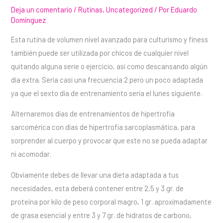
Deja un comentario
/
Rutinas
,
Uncategorized
/ Por
Eduardo
Domínguez
Esta rutina de volumen nivel avanzado para culturismo y finess
también puede ser utilizada por chicos de cualquier nivel
quitando alguna serie o ejercicio, así como descansando algún
día extra. Sería casi una frecuencia 2 pero un poco adaptada
ya que el sexto día de entrenamiento sería el lunes siguiente.
Alternaremos días de entrenamientos de hipertrofia
sarcomérica con días de hipertrofia sarcoplasmática, para
sorprender al cuerpo y provocar que este no se pueda adaptar
ni acomodar.
Obviamente debes de llevar una dieta adaptada a tus
necesidades, esta deberá contener entre 2,5 y 3 gr. de
proteína por kilo de peso corporal magro, 1 gr. aproximadamente
de grasa esencial y entre 3 y 7 gr. de hidratos de carbono,