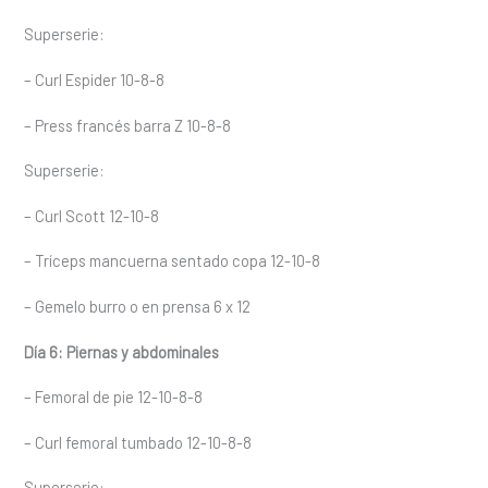
Superserie:
– Curl Espider 10-8-8
– Press francés barra Z 10-8-8
Superserie:
– Curl Scott 12-10-8
– Tríceps mancuerna sentado copa 12-10-8
– Gemelo burro o en prensa 6 x 12
Día 6: Piernas y abdominales
– Femoral de pie 12-10-8-8
– Curl femoral tumbado 12-10-8-8
Superserie: