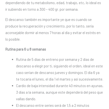
dependiendo de tu metabolismo, edad, trabajo, etc, lo ideal es
ir subiendo en torno a 300 – 400 gr. por semana.
El descanso también es importante ye que es cuando se
produce la recuperación y crecimiento, por lo tanto, sería
aconsejable dormir al menos 7 horas al día y evitar el estrés en
lo posible.
Rutina para 6 u 8 semanas
Rutina de 5 días de entreno por semana y 2 días de
descanso a elegir por ti, siguiendo el orden, ideal en este
caso serían de descanso jueves y domingos. El día 6 ya
te tocaría el lunes, el día 1 el martes y así sucesivamente.
Cardio de baja intensidad durante 40 minutos en ayunas,
3 días a la semana, aunque este dependerá del peso que
vallas dando.
El descanso entre series será de 1,5 a 2 minutos