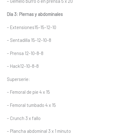
– Gemelo burro o en prensa 5 x 20
Día 3: Piernas y abdominales
– Extensiones15-15-12-10
– Sentadilla 15-12-10-8
– Prensa 12-10-8-8
– Hack12-10-8-8
Superserie:
– Femoral de pie 4 x 15
– Femoral tumbado 4 x 15
– Crunch 3 x fallo
– Plancha abdominal 3 x 1 minuto