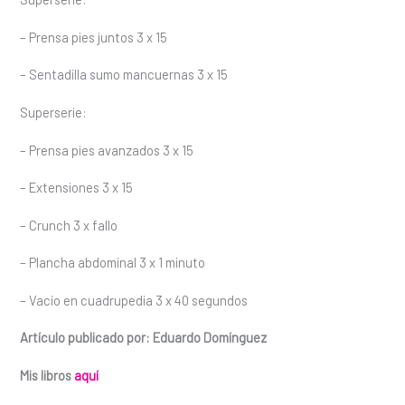
– Prensa pies juntos 3 x 15
– Sentadilla sumo mancuernas 3 x 15
Superserie:
– Prensa pies avanzados 3 x 15
– Extensiones 3 x 15
– Crunch 3 x fallo
– Plancha abdominal 3 x 1 minuto
– Vacío en cuadrupedia 3 x 40 segundos
Artículo publicado por: Eduardo Domínguez
Mis libros
aquí