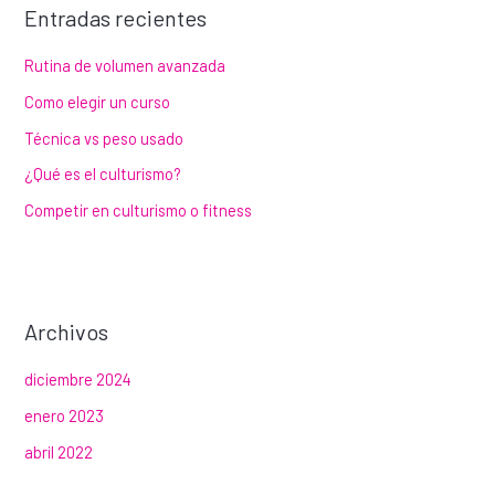
Entradas recientes
a
r
Rutina de volumen avanzada
p
Como elegir un curso
o
Técnica vs peso usado
r
¿Qué es el culturismo?
:
Competir en culturismo o fitness
Archivos
diciembre 2024
enero 2023
abril 2022