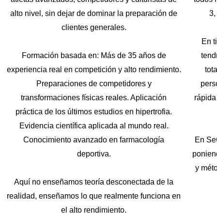
alto nivel, sin dejar de dominar la preparación de
3,
clientes generales.
En t
Formación basada en: Más de 35 años de
tend
experiencia real en competición y alto rendimiento.
tot
Preparaciones de competidores y
pers
transformaciones físicas reales. Aplicación
rápida
práctica de los últimos estudios en hipertrofia.
Evidencia científica aplicada al mundo real.
Conocimiento avanzado en farmacología
En Se
deportiva.
ponien
y mét
Aquí no enseñamos teoría desconectada de la
realidad, enseñamos lo que realmente funciona en
el alto rendimiento.