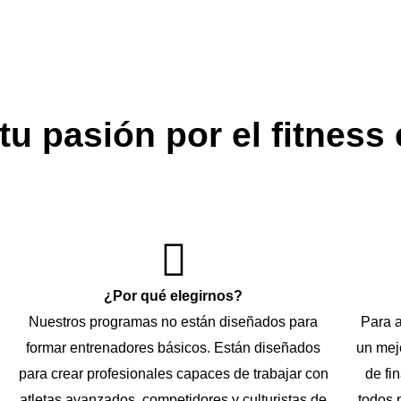
tu pasión por el fitness
¿Por qué elegirnos?
Nuestros programas no están diseñados para
Para a
formar entrenadores básicos. Están diseñados
un mej
para crear profesionales capaces de trabajar con
de fi
atletas avanzados, competidores y culturistas de
todos 