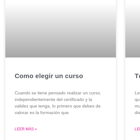
Como elegir un curso
T
Cuando se tiene pensado realizar un curso,
Le
independientemente del certificado y la
qu
validez que tenga, lo primero que debes de
mu
valorar es la formación que
di
LEER MÁS »
LE