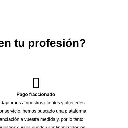
 en tu profesión?
Pago fraccionado
daptarnos a nuestros clientes y ofrecerles
or servicio, hemos buscado una plataforma
nanciación a vuestra medida y, por lo tanto
nuestros cursos pueden ser financiados en