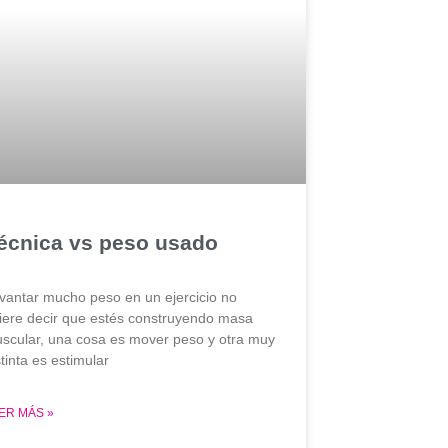
écnica vs peso usado
vantar mucho peso en un ejercicio no
iere decir que estés construyendo masa
scular, una cosa es mover peso y otra muy
stinta es estimular
ER MÁS »