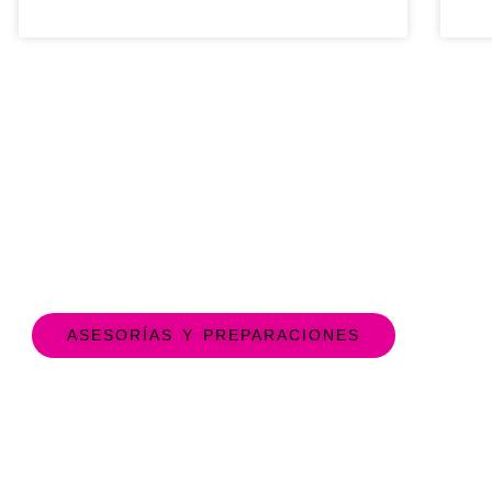
ASESORÍAS Y PREPARACIONES