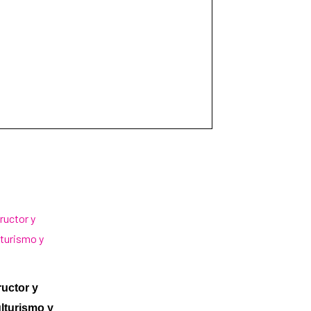
ructor y
lturismo y