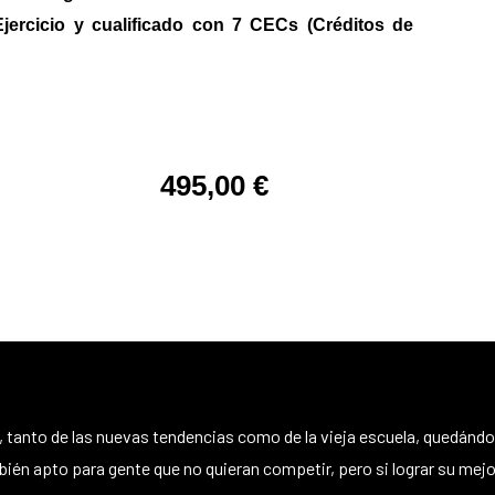
jercicio y cualificado
con
7 CECs (Créditos de
495,00 €
or, tanto de las nuevas tendencias como de la vieja escuela, quedá
én apto para gente que no quieran competir, pero si lograr su mejor