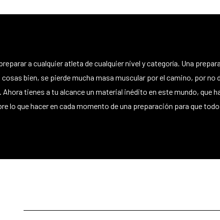
reparar a cualquier atleta de cualquier nivel y categoría. Una prep
as cosas bien, se pierde mucha masa muscular por el camino, por no 
 Ahora tienes a tu alcance un material inédito en este mundo, que har
bre lo que hacer en cada momento de una preparación para que todo 