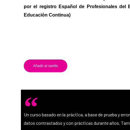
por el registro Español de Profesionales del E
Educación Continua)
Añadir al carrito
Un curso basado en la práctica, a base de prueba y err
datos contrastados y con prácticas durante años. Tambi