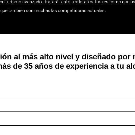
del culturismo avanzado. Tratará tanto a atletas naturales como con 
s que también son muchas las competidoras actuales.
ión al más alto nivel y diseñado po
ás de 35 años de experiencia
a tu a