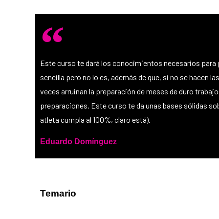
Este curso te dará los conocimientos necesarios para p
sencilla pero no lo es, además de que, si no se hacen l
veces arruinan la preparación de meses de duro trabajo.
preparaciones. Este curso te da unas bases sólidas so
atleta cumpla al 100%, claro está).
Eduardo Domínguez
Temario