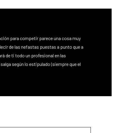
aración para competir parece una cosa muy
decir de las nefastas puestas a punto que a
á de ti todo un profesional en las
salga según lo estipulado (siempre que el