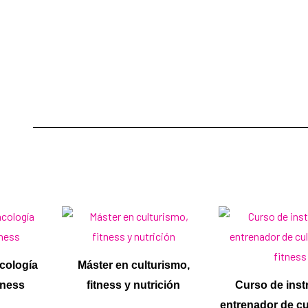
cología
Máster en culturismo,
tness
fitness y nutrición
Curso de inst
entrenador de cu